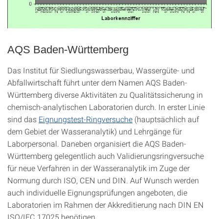
AQS Baden-Württemberg
Das Institut für Siedlungswasserbau, Wassergüte- und
Abfallwirtschaft führt unter dem Namen AQS Baden-
Württemberg diverse Aktivitäten zu Qualitätssicherung in
chemisch-analytischen Laboratorien durch. In erster Linie
sind das
Eignungstest-Ringversuche
(hauptsächlich auf
dem Gebiet der Wasseranalytik) und Lehrgänge für
Laborpersonal. Daneben organisiert die AQS Baden-
Württemberg gelegentlich auch Validierungsringversuche
für neue Verfahren in der Wasseranalytik im Zuge der
Normung durch ISO, CEN und DIN. Auf Wunsch werden
auch individuelle Eignungsprüfungen angeboten, die
Laboratorien im Rahmen der Akkreditierung nach DIN EN
ISO/IEC 17025 benötigen.