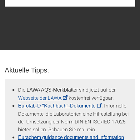
Aktuelle Tipps:
Die
sind jetzt auf der
LAWA AQS-Merkblätter
Webseite der LAWA
kostenfrei verfügbar.
. Informelle
Eurolab-D "Kochbuch"-Dokumente
Dokumente, die Laboratorien eine Hilfestellung bei
der Umsetzung der Norm DIN EN ISO/IEC 17025
bieten sollen. Schauen Sie mal rein.
Eurachem guidance documents and information