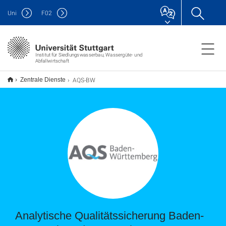
Uni
F
02
Institut für Siedlungswasserbau, Wassergüte- und
Abfallwirtschaft
AQS-BW
Zentrale Dienste
Analytische Qualitätssicherung Baden-