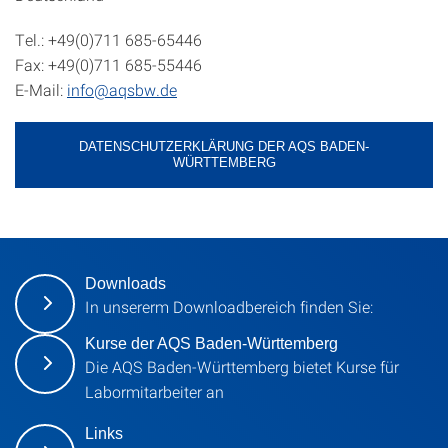
Tel.: +49(0)711 685-65446
Fax: +49(0)711 685-55446
E-Mail:
info@aqsbw.de
DATENSCHUTZERKLÄRUNG DER AQS BADEN-
WÜRTTEMBERG
Downloads
In unsererm Downloadbereich finden Sie:
Kurse der AQS Baden-Württemberg
Die AQS Baden-Württemberg bietet Kurse für
Labormitarbeiter an
Links