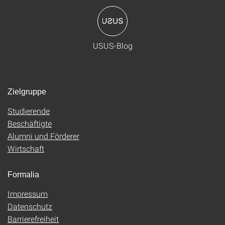
USUS-Blog
Zielgruppe
Studierende
Beschäftigte
Alumni und Förderer
Wirtschaft
Formalia
Impressum
Datenschutz
Barrierefreiheit