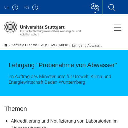
Uni
F
02
Institut für Siedlungswasserbau, Wassergüte- und
Abfallwirtschaft
Lehrgang Abwasser-Probenahme
Zentrale Dienste
AQS-BW
Kurse
Lehrgang "Probenahme von Abwasser"
im Auftrag des Ministeriums für Umwelt, Klima und
Energiewirtschaft Baden-Württemberg
Themen
Akkreditierung und Notifizierung von Laboratorien im